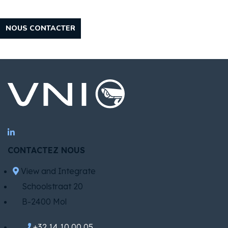
NOUS CONTACTER
CONTACTEZ NOUS
View and Integrate
Schoolstraat 20
B-2400 Mol
+32 14 10 00 05