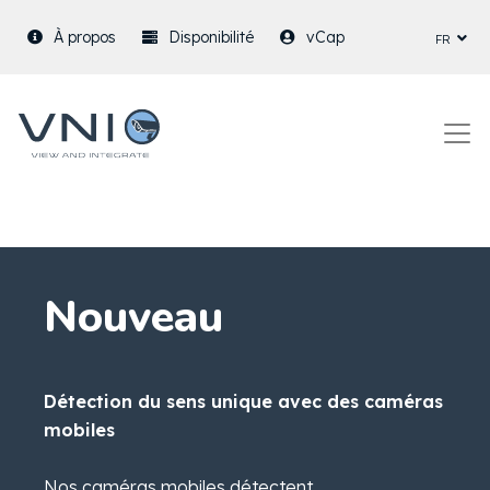
fr
À propos
Disponibilité
vCap
Nouveau
Détection du sens unique avec des caméras
mobiles
Nos caméras mobiles détectent