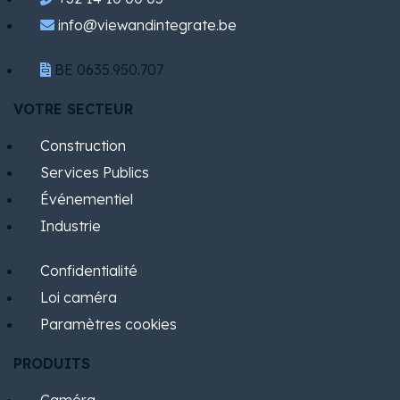
info@viewandintegrate.be
BE 0635.950.707
VOTRE SECTEUR
Construction
Services Publics
​Événementiel
Industrie
Confidentialité
Loi caméra
Paramètres cookies
PRODUITS