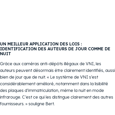
Govaerts,
Expert en
espaces
verts et
propreté
publique,
Commune
UN MEILLEUR APPLICATION DES LOIS :
de Mol
IDENTIFICATION DES AUTEURS DE JOUR COMME DE
NUIT
Grâce aux caméras anti-dépôts illégaux de VNI, les
auteurs peuvent désormais être clairement identifiés, aussi
bien de jour que de nuit. « Le système de VNI s’est
considérablement amélioré, notamment dans la lisibilité
des plaques d’immatriculation, même la nuit en mode
infrarouge. C’est ce qui les distingue clairement des autres
fournisseurs. » souligne Bert.