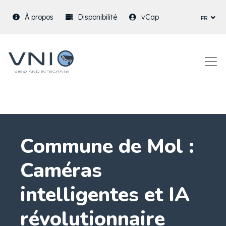
fr
À propos
Disponibilité
vCap
Commune de Mol :
Caméras
intelligentes et IA
révolutionnaire