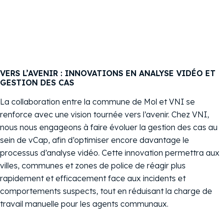
Expert en
espaces
verts et
propreté
publique,
Commune
VERS L’AVENIR : INNOVATIONS EN ANALYSE VIDÉO ET
de Mol
GESTION DES CAS
La collaboration entre la commune de Mol et VNI se
renforce avec une vision tournée vers l’avenir. Chez VNI,
nous nous engageons à faire évoluer la gestion des cas au
sein de vCap, afin d’optimiser encore davantage le
processus d’analyse vidéo. Cette innovation permettra aux
villes, communes et zones de police de réagir plus
rapidement et efficacement face aux incidents et
comportements suspects, tout en réduisant la charge de
travail manuelle pour les agents communaux.