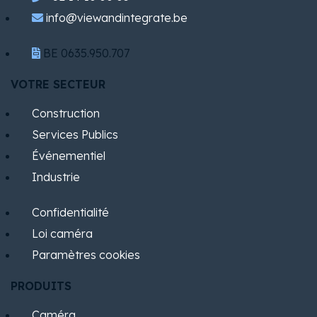
info@viewandintegrate.be
BE 0635.950.707
VOTRE SECTEUR
Construction
Services Publics
​Événementiel
Industrie
Confidentialité
Loi caméra
Paramètres cookies
PRODUITS
Caméra