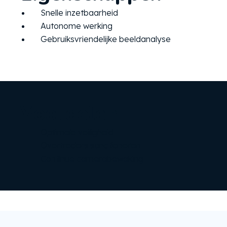
Snelle inzetbaarheid
Autonome werking
Gebruiksvriendelijke beeldanalyse
Voordelen
Optimale veiligheid
Overtreders sanctioneren
Continue camerabewaking