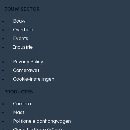
JOUW SECTOR
Bouw
Overheid
Events
Industrie
Privacy Policy
Camerawet
Cookie-instellingen
PRODUCTEN
Camera
Mast
Politionele aanhangwagen
Cloud Platform (vCap)