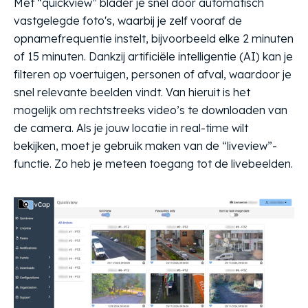
Met “quickview” blader je snel door automatisch
vastgelegde foto's, waarbij je zelf vooraf de
opnamefrequentie instelt, bijvoorbeeld elke 2 minuten
of 15 minuten. Dankzij artificiële intelligentie (AI) kan je
filteren op voertuigen, personen of afval, waardoor je
snel relevante beelden vindt. Van hieruit is het
mogelijk om rechtstreeks video’s te downloaden van
de camera. Als je jouw locatie in real-time wilt
bekijken, moet je gebruik maken van de “liveview”-
functie. Zo heb je meteen toegang tot de livebeelden.