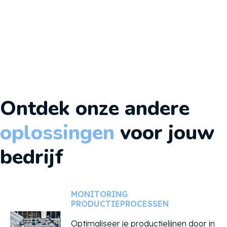
Geen schade aan bestaande infrastructuur
in vergelijking met traditionele
blussystemen
Ontdek onze andere
oplossingen
voor jouw
bedrijf
MONITORING
PRODUCTIEPROCESSEN
Optimaliseer je productielijnen door in