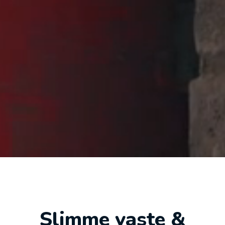
Slimme vaste &