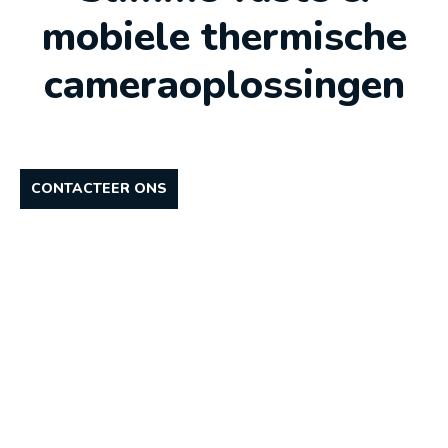
mobiele thermische
cameraoplossingen
CONTACTEER ONS
THERMISCHE CAMERABEWAKING IN DE
BEDRIJFSOMGEVING