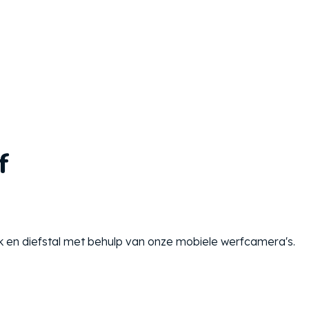
f
 en diefstal met behulp van onze mobiele werfcamera's.