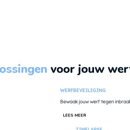
x, Dockx
ossingen
voor jouw wer
WERFBEVEILIGING
Bewaak jouw werf tegen inbraak
LEES MEER
TIMELAPSE