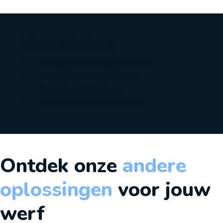
Voordelen
Verlaag het risico op inbraken
Preventieve detectie door
bewegingsdetectoren
24/7 bouwplaatsbeveiliging
Ontdek onze
andere
oplossingen
voor jouw
werf