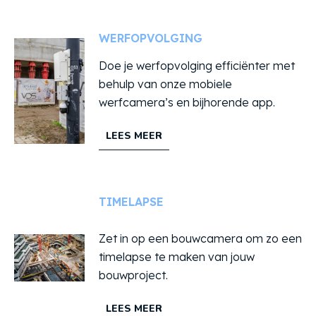
WERFOPVOLGING
Doe je werfopvolging efficiënter met
behulp van onze mobiele
werfcamera’s en bijhorende app.
LEES MEER
TIMELAPSE
Zet in op een bouwcamera om zo een
timelapse te maken van jouw
bouwproject.
LEES MEER