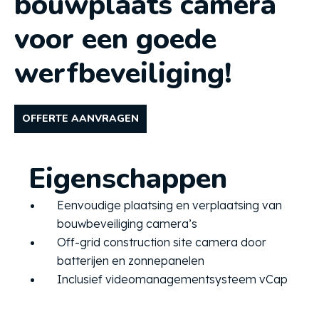
bouwplaats camera
voor een goede
werfbeveiliging!
OFFERTE AANVRAGEN
Eigenschappen
Eenvoudige plaatsing en verplaatsing van
bouwbeveiliging camera’s
Off-grid construction site camera door
batterijen en zonnepanelen
Inclusief videomanagementsysteem vCap